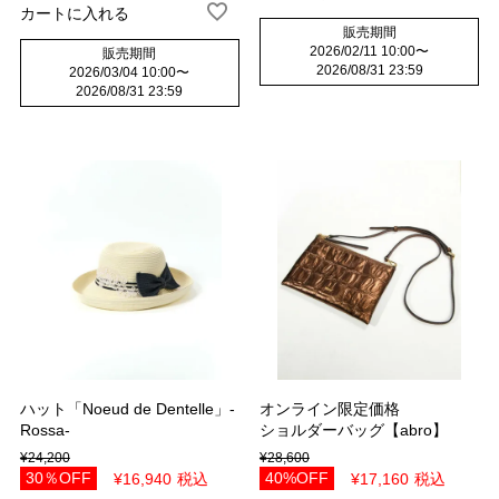
カートに入れる
販売期間
2026/02/11 10:00
〜
販売期間
2026/08/31 23:59
2026/03/04 10:00
〜
2026/08/31 23:59
ハット「Noeud de Dentelle」-
オンライン限定価格
Rossa-
ショルダーバッグ【abro】
¥
24,200
¥
28,600
30％OFF
40%OFF
¥
16,940
税込
¥
17,160
税込