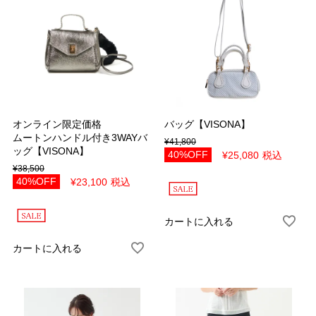
オンライン限定価格
バッグ【VISONA】
ムートンハンドル付き3WAYバ
¥
41,800
ッグ【VISONA】
40%OFF
¥
25,080
税込
¥
38,500
40%OFF
¥
23,100
税込
カートに入れる
カートに入れる