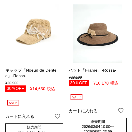
この条件で検索する
キャップ「Noeud de Dentell
ハット「Frame」-Rossa-
e」-Rossa-
¥
23,100
30％OFF
¥
16,170
税込
¥
20,900
30％OFF
¥
14,630
税込
カートに入れる
カートに入れる
販売期間
2026/03/04 10:00
〜
販売期間
2026/08/31 23:59