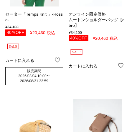
セーター「Temps Knit 」-Ross
オンライン限定価格
a-
ムートンショルダーバッグ【a
bro】
¥
34,100
40％OFF
¥
20,460
税込
¥
34,100
40%OFF
¥
20,460
税込
カートに入れる
カートに入れる
販売期間
2026/03/04 10:00
〜
2026/08/31 23:59