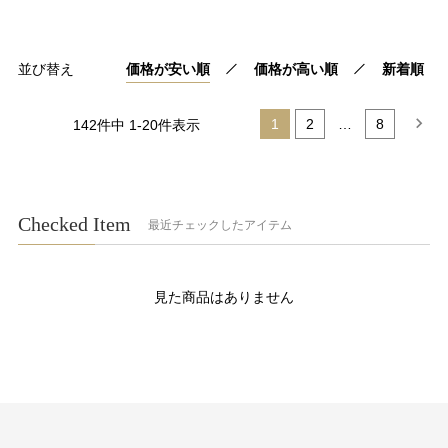
並び替え
価格が安い順
価格が高い順
新着順
1
2
…
8
142
件中
1
-
20
件表示
Checked Item
最近チェックしたアイテム
見た商品はありません