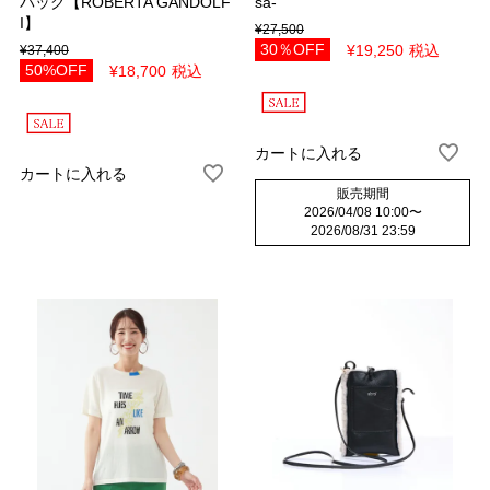
バッグ【ROBERTA GANDOLF
sa-
I】
¥
27,500
30％OFF
¥
19,250
税込
¥
37,400
50%OFF
¥
18,700
税込
カートに入れる
カートに入れる
販売期間
2026/04/08 10:00
〜
2026/08/31 23:59