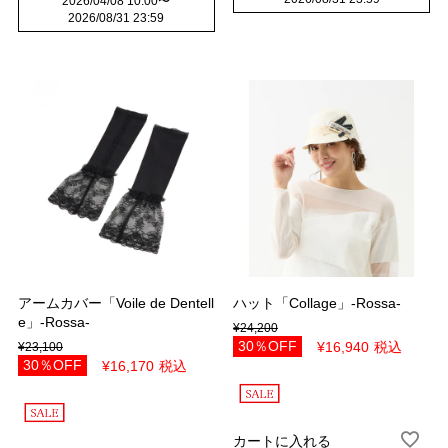
2026/04/08 10:00
〜
2026/08/31 23:59
アームカバー「Voile de Dentell
ハット「Collage」-Rossa-
e」-Rossa-
¥
24,200
30％OFF
¥
16,940
税込
¥
23,100
30％OFF
¥
16,170
税込
カートに入れる