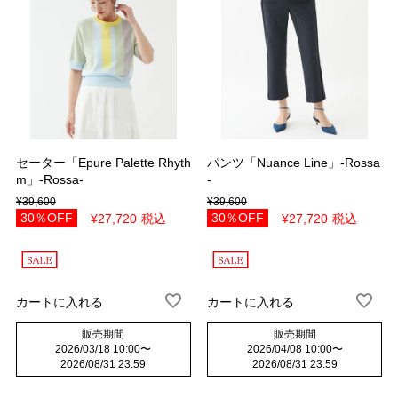
セーター「Epure Palette Rhyth
パンツ「Nuance Line」-Rossa
m」-Rossa-
-
¥
39,600
¥
39,600
30％OFF
30％OFF
¥
27,720
税込
¥
27,720
税込
カートに入れる
カートに入れる
販売期間
販売期間
2026/03/18 10:00
〜
2026/04/08 10:00
〜
2026/08/31 23:59
2026/08/31 23:59