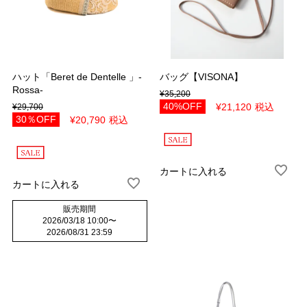
ハット「Beret de Dentelle 」-
バッグ【VISONA】
Rossa-
¥
35,200
40%OFF
¥
21,120
税込
¥
29,700
30％OFF
¥
20,790
税込
カートに入れる
カートに入れる
販売期間
2026/03/18 10:00
〜
2026/08/31 23:59