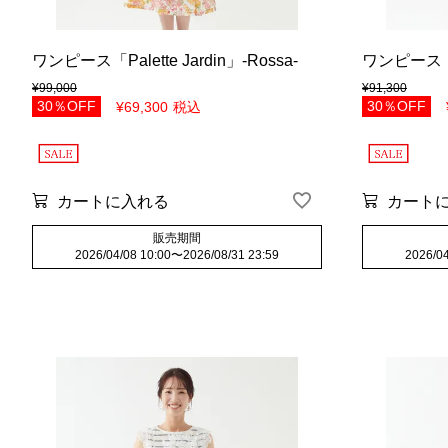
ワンピース「Palette Jardin」-Rossa-
ワンピース「Con
¥
99,000
¥
91,300
30％OFF
30％OFF
¥
69,300
税込
カートに入れる
カート
販売期間
2026/04/08 10:00
〜
2026/08/31 23:59
2026/04