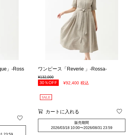
ue」-Ross
ワンピース「Reverie 」-Rossa-
¥
132,000
30％OFF
¥
92,400
税込
カートに入れる
販売期間
2026/03/18 10:00
〜
2026/08/31 23:59
31 23:59