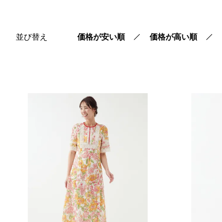
キーワード
並び替え
価格が安い順
価格が高い順
価格
円〜
在庫
在庫なしを非表示
表示順
新着順
おすすめ順
価格安い順
価格高い順