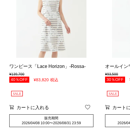
ワンピース「Lace Horizon」-Rossa-
オールインワン「
¥
139,700
¥
93,500
40％OFF
30％OFF
¥
83,820
税込
カートに入れる
カート
販売期間
2026/04/08 10:00
〜
2026/08/31 23:59
2026/04