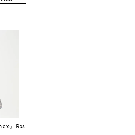
iere」-Ros