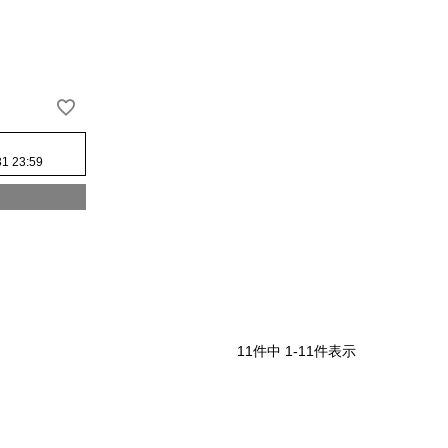
31 23:59
11
件中
1
-
11
件表示