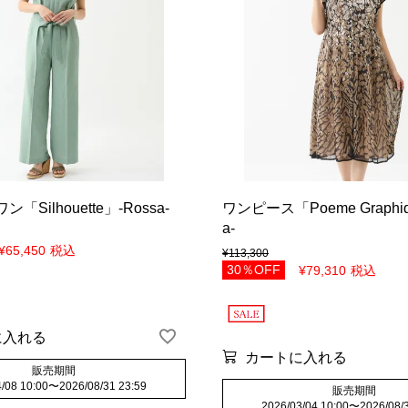
Silhouette」-Rossa-
ワンピース「Poeme Graphiq
a-
¥
65,450
税込
¥
113,300
30％OFF
¥
79,310
税込
に入れる
カートに入れる
販売期間
/08 10:00
〜
2026/08/31 23:59
販売期間
2026/03/04 10:00
〜
2026/08/