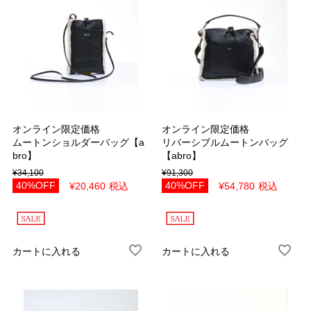
オンライン限定価格
オンライン限定価格
ムートンショルダーバッグ【a
リバーシブルムートンバッグ
bro】
【abro】
¥
34,100
¥
91,300
40%OFF
40%OFF
¥
20,460
税込
¥
54,780
税込
カートに入れる
カートに入れる