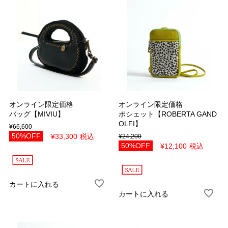
オンライン限定価格
オンライン限定価格
バッグ【MIVIU】
ポシェット【ROBERTA GAND
OLFI】
¥
66,600
50%OFF
¥
33,300
税込
¥
24,200
50%OFF
¥
12,100
税込
カートに入れる
カートに入れる