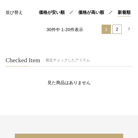
並び替え
価格が安い順
価格が高い順
新着順
1
2
30
件中
1
-
20
件表示
Checked Item
最近チェックしたアイテム
見た商品はありません