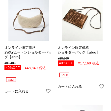
オンライン限定価格
オンライン限定価格
2WAYムートンショルダーバッ
ショルダーバッグ【abro】
グ【abro】
¥
28,600
40%OFF
¥
17,160
税込
¥
81,400
40%OFF
¥
48,840
税込
カートに入れる
カートに入れる