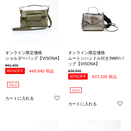
オンライン限定価格
オンライン限定価格
ショルダーバッグ【VISONA】
ムートンハンドル付き3WAYバ
ッグ【VISONA】
¥
81,400
40%OFF
¥
48,840
税込
¥
38,500
40%OFF
¥
23,100
税込
カートに入れる
カートに入れる