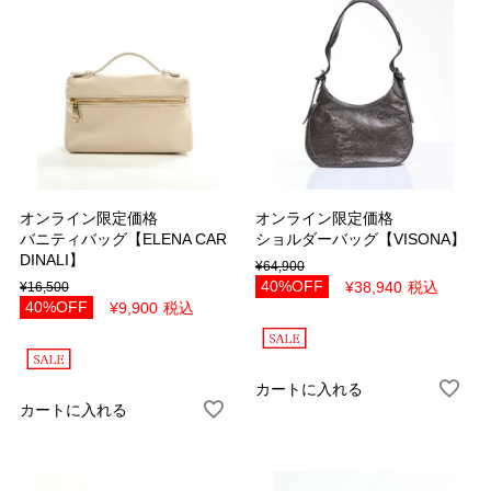
オンライン限定価格
オンライン限定価格
バニティバッグ【ELENA CAR
ショルダーバッグ【VISONA】
DINALI】
¥
64,900
40%OFF
¥
38,940
税込
¥
16,500
40%OFF
¥
9,900
税込
カートに入れる
カートに入れる