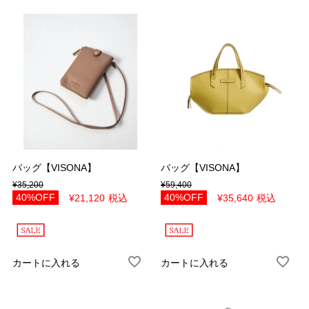
この条件で検索する
バッグ【VISONA】
バッグ【VISONA】
¥
35,200
¥
59,400
40%OFF
40%OFF
¥
21,120
税込
¥
35,640
税込
カートに入れる
カートに入れる