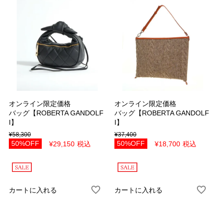
オンライン限定価格
オンライン限定価格
バッグ【ROBERTA GANDOLF
バッグ【ROBERTA GANDOLF
I】
I】
¥
58,300
¥
37,400
50%OFF
50%OFF
¥
29,150
税込
¥
18,700
税込
カートに入れる
カートに入れる