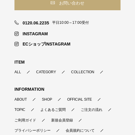
お問い合わせ
0120.06.2235
平日10:00～17:00受付
INSTAGRAM
ECショップINSTAGRAM
ITEM
ALL
CATEGORY
COLLECTION
INFORMATION
ABOUT
SHOP
OFFICIAL SITE
TOPIC
よくあるご質問
ご注文の流れ
ご利用ガイド
新規会員登録
プライバシーポリシー
会員規約について