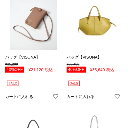
この条件で検索する
バッグ【VISONA】
バッグ【VISONA】
¥
35,200
¥
59,400
40%OFF
40%OFF
¥
21,120
税込
¥
35,640
税込
カートに入れる
カートに入れる