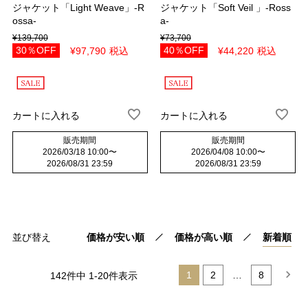
ジャケット「Light Weave」-R
ジャケット「Soft Veil 」-Ross
ossa-
a-
¥
139,700
¥
73,700
30％OFF
40％OFF
¥
97,790
税込
¥
44,220
税込
カートに入れる
カートに入れる
販売期間
販売期間
2026/03/18 10:00
〜
2026/04/08 10:00
〜
2026/08/31 23:59
2026/08/31 23:59
並び替え
価格が安い順
価格が高い順
新着順
1
2
…
8
142
件中
1
-
20
件表示