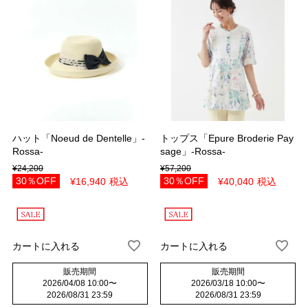
ハット「Noeud de Dentelle」-
トップス「Epure Broderie Pay
Rossa-
sage」-Rossa-
¥
24,200
¥
57,200
30％OFF
30％OFF
¥
16,940
税込
¥
40,040
税込
カートに入れる
カートに入れる
販売期間
販売期間
2026/04/08 10:00
〜
2026/03/18 10:00
〜
2026/08/31 23:59
2026/08/31 23:59