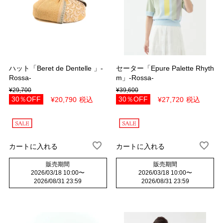
ハット「Beret de Dentelle 」-
セーター「Epure Palette Rhyth
Rossa-
m」-Rossa-
¥
29,700
¥
39,600
30％OFF
30％OFF
¥
20,790
税込
¥
27,720
税込
カートに入れる
カートに入れる
販売期間
販売期間
2026/03/18 10:00
〜
2026/03/18 10:00
〜
2026/08/31 23:59
2026/08/31 23:59