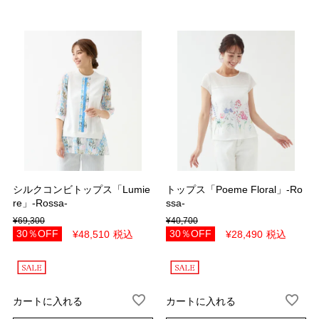
シルクコンビトップス「Lumie
トップス「Poeme Floral」-Ro
re」-Rossa-
ssa-
¥
69,300
¥
40,700
30％OFF
30％OFF
¥
48,510
税込
¥
28,490
税込
カートに入れる
カートに入れる