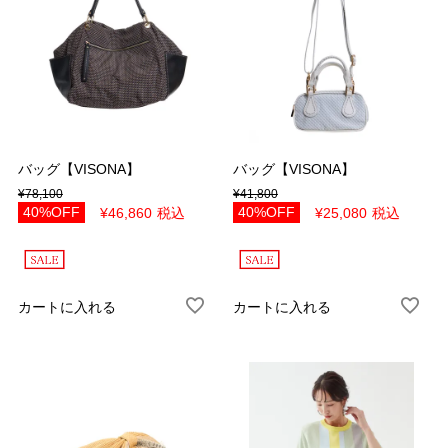
バッグ【VISONA】
バッグ【VISONA】
¥
78,100
¥
41,800
40%OFF
40%OFF
¥
46,860
税込
¥
25,080
税込
カートに入れる
カートに入れる