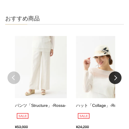
おすすめ商品
パンツ「Structure」-Rossa-
ハット「Collage」-Rossa-
¥
53,900
¥
24,200