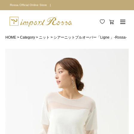
Rossa Official Online Store |
HOME
Category
ニット
シアーニットプルオーバー「Ligne 」-Rossa-