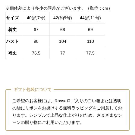
※個体差により多少の誤差がございます。（単位：cm）
サイズ
40(約7号)
42(約9号)
44(約11号)
着丈
67
68
69
バスト
98
104
110
裄丈
76.5
77
77.5
ギフト包装について
ご希望のお客様には、Rossaロゴ入りの白い箱または透明
の袋にリボンをお掛けする無料ラッピングをご用意してお
ります。シンプルで上品な仕上がりのため、さまざまなシ
ーンの贈り物にご利用いただけます。