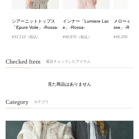
シアーニットトップス
インナー「Lumiere Lac
メローインナー
「Epure Voile」-Rossa-
e」-Rossa-
sse」-Rossa
¥33,110
（税込）
¥46,970
（税込）
¥46,200
（税込
Checked Item
最近チェックしたアイテム
見た商品はありません
Category
カテゴリ