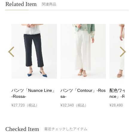
Related Item
関連商品
パンツ「Nuance Line」
パンツ「Contour」-Ros
配色ワイドパ
-Rossa-
sa-
nce」-Rossa
¥27,720
（税込）
¥32,340
（税込）
¥28,490
（税込
Checked Item
最近チェックしたアイテム