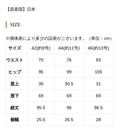
【原産国】日本
SIZE
※個体差により多少の誤差がございます。（単位：cm）
サイズ
42(約9号)
44(約11号)
46(約13号)
ウエスト
70
76
83
ヒップ
95
99
105
股上
30
30.5
31
股下
69
69
69
総丈
95.5
96
96.5
裾幅
25.5
26.5
28