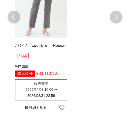
パンツ「Equilibre」-Rossa-
¥
47,300
30％OFF
¥
33,110
税込
販売期間
2026/04/08 10:00
〜
2026/08/31 23:59
詳細を見る