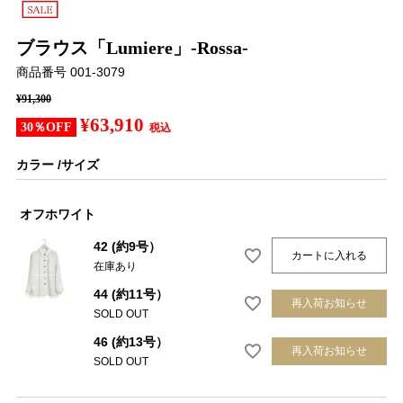
ブラウス「Lumiere」-Rossa-
商品番号
001-3079
¥
91,300
¥
63,910
30％OFF
税込
カラー
サイズ
オフホワイト
42 (約9号）
カートに入れる
在庫あり
44 (約11号）
再入荷お知らせ
SOLD OUT
46 (約13号）
再入荷お知らせ
SOLD OUT