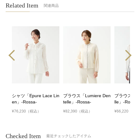
Related Item
関連商品
シャツ「Epure Lace Lin
ブラウス「Lumiere Den
ブラウス「Atel
en」-Rossa-
telle」-Rossa-
lle」-Rossa-
¥76,230
（税込）
¥82,390
（税込）
¥66,220
（税込
Checked Item
最近チェックしたアイテム