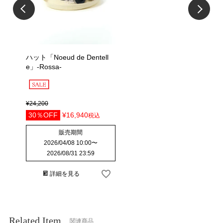
ハット「Noeud de Dentell
e」-Rossa-
¥
24,200
30％OFF
¥
16,940
税込
販売期間
2026/04/08 10:00
〜
2026/08/31 23:59
詳細を見る
Related Item
関連商品