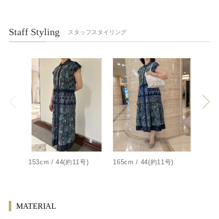
Staff Styling
スタッフスタイリング
153cm / 44(約11号)
165cm / 44(約11号)
154cm
MATERIAL