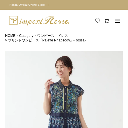
Rossa Official Online Store |
HOME
Category
ワンピース・ドレス
プリントワンピース「Palette Rhapsody」-Rossa-