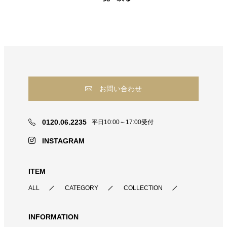
お問い合わせ
0120.06.2235
平日10:00～17:00受付
INSTAGRAM
ITEM
ALL
CATEGORY
COLLECTION
INFORMATION