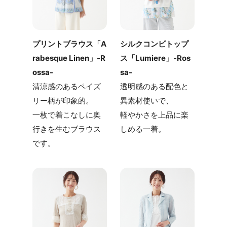
シルクコンビトップ
プリントブラウス「A
ス「Lumiere」-Ros
rabesque Linen」-R
sa-
ossa-
透明感のある配色と
清涼感のあるペイズ
異素材使いで、
リー柄が印象的。
軽やかさを上品に楽
一枚で着こなしに奥
しめる一着。
行きを生むブラウス
です。